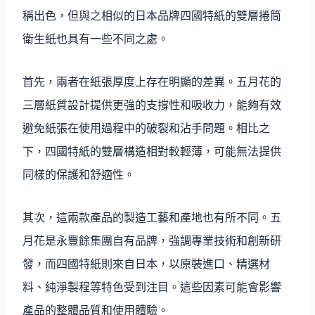
稱出色，但與之相似的日本品牌四國特紙的雙層捲筒
衛生紙也具有一些不同之處。
首先，兩者在紙張厚度上存在明顯的差異。五月花的
三層紙質設計提供更強的支撐性和吸收力，能夠有效
避免紙張在使用過程中的破裂和沾手問題。相比之
下，四國特紙的雙層構造相對較輕薄，可能無法提供
同樣的保護和舒適性。
其次，這兩款產品的製造工藝和產地也有所不同。五
月花是永豐餘集團自有品牌，強調專業技術和創新研
發，而四國特紙則來自日本，以原裝進口、精選材
料、純淨製程等特色受到注目。這些因素可能會影響
產品的整體品質和使用體驗。