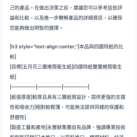
己的產品。在做出決策之前，建議您可以參考這些評
論和比較，以及進一步瞭解產品的詳細資訊，以確保
您能夠做出明智的選擇。
|h3 style=”text-align:center;”|本品與四國特紙的比
較|
|目標|五月花三層捲筒衛生紙|四國特紙雙層捲筒衛生
紙|
|—————|—————|—————|
|紙張厚度|較厚且具有三層紙質設計，提供更強的支撐
性和吸收力|相對較輕薄，可能無法提供同樣的保護和
舒適性|
|製造工藝和產地|永豐餘集團自有品牌，強調專業技術