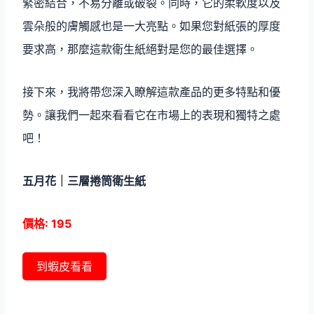
緊密結合，不易分離或破裂。同時，它的柔軟度以及
雲朵般的膚觸感也是一大亮點。如果您對紙張的厚度
要求高，那麼這款衛生紙絕對是您的最佳選擇。
接下來，我將帶您深入瞭解這款產品的更多特點和優
勢。讓我們一起來看看它在市場上的表現和獨特之處
吧！
五月花｜三層捲筒衛生紙
價格: 195
到蝦皮看看