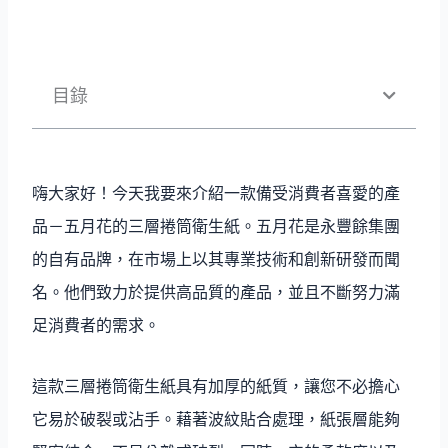
目錄
嗨大家好！今天我要來介紹一款備受消費者喜愛的產
品－五月花的三層捲筒衛生紙。五月花是永豐餘集團
的自有品牌，在市場上以其專業技術和創新研發而聞
名。他們致力於提供高品質的產品，並且不斷努力滿
足消費者的需求。
這款三層捲筒衛生紙具有加厚的紙質，讓您不必擔心
它易於破裂或沾手。藉著波紋貼合處理，紙張層能夠