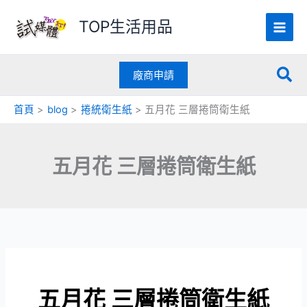
跳
TOP生活用品
至
主
要
搜
內
廠商申請
容
尋
首頁
blog
捲統衛生紙
五月花 三層捲筒衛生紙
五月花 三層捲筒衛生紙
五月花 三層捲筒衛生紙