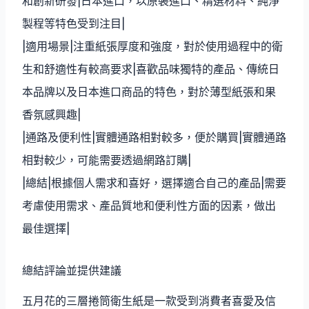
和創新研發|日本進口，以原裝進口、精選材料、純淨
製程等特色受到注目|
|適用場景|注重紙張厚度和強度，對於使用過程中的衛
生和舒適性有較高要求|喜歡品味獨特的產品、傳統日
本品牌以及日本進口商品的特色，對於薄型紙張和果
香氛感興趣|
|通路及便利性|實體通路相對較多，便於購買|實體通路
相對較少，可能需要透過網路訂購|
|總結|根據個人需求和喜好，選擇適合自己的產品|需要
考慮使用需求、產品質地和便利性方面的因素，做出
最佳選擇|
總結評論並提供建議
五月花的三層捲筒衛生紙是一款受到消費者喜愛及信