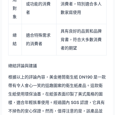
或功能的消費
消費者，特別適合多人
對
者
數家庭使用
象
具有良好的品質和品牌
總
適合特殊需求
背書，符合大多數消費
結
的消費者
者的期望
總結評論與建議
根據以上的評論內容，美金捲筒衛生紙 DN190 是一款
帶有令人會心一笑的逗趣圖案的衛生紙產品。這款衛
生紙使用環保油墨，在紙張表面印製了美式風格的圖
樣，適合年輕族羣使用。經過國內 SGS 認證，它具有
不掉色的安心保證。然而，值得注意的是，該產品並