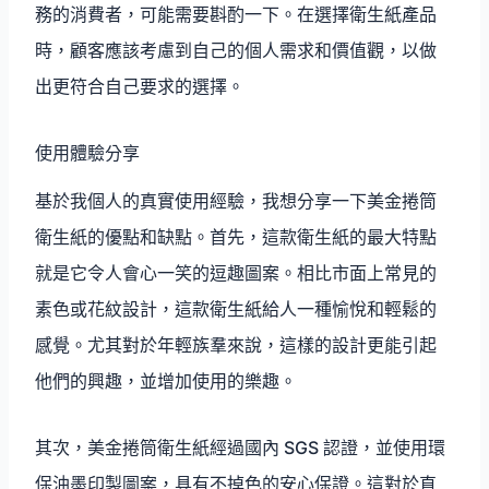
務的消費者，可能需要斟酌一下。在選擇衛生紙產品
時，顧客應該考慮到自己的個人需求和價值觀，以做
出更符合自己要求的選擇。
使用體驗分享
基於我個人的真實使用經驗，我想分享一下美金捲筒
衛生紙的優點和缺點。首先，這款衛生紙的最大特點
就是它令人會心一笑的逗趣圖案。相比市面上常見的
素色或花紋設計，這款衛生紙給人一種愉悅和輕鬆的
感覺。尤其對於年輕族羣來說，這樣的設計更能引起
他們的興趣，並增加使用的樂趣。
其次，美金捲筒衛生紙經過國內 SGS 認證，並使用環
保油墨印製圖案，具有不掉色的安心保證。這對於直