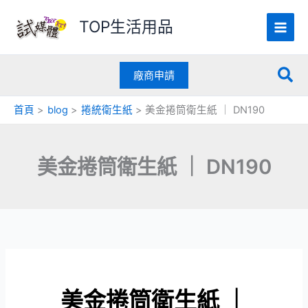
跳
TOP生活用品
至
主
要
搜
內
廠商申請
容
尋
首頁
blog
捲統衛生紙
美金捲筒衛生紙 ｜ DN190
美金捲筒衛生紙 ｜ DN190
美金捲筒衛生紙 ｜