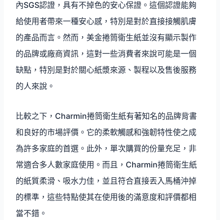
內SGS認證，具有不掉色的安心保證。這個認證能夠
給使用者帶來一種安心感，特別是對於直接接觸肌膚
的產品而言。然而，美金捲筒衛生紙並沒有顯示製作
的品牌或廠商資訊，這對一些消費者來說可能是一個
缺點，特別是對於關心紙漿來源、製程以及售後服務
的人來說。
比較之下，Charmin捲筒衛生紙有著知名的品牌背書
和良好的市場評價。它的柔軟觸感和強韌特性使之成
為許多家庭的首選。此外，單次購買的份量充足，非
常適合多人數家庭使用。而且，Charmin捲筒衛生紙
的紙質柔滑、吸水力佳，並且符合直接丟入馬桶沖掉
的標準，這些特點使其在使用後的滿意度和評價都相
當不錯。