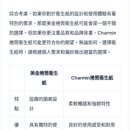
綜合考慮，如果你對於衛生紙的設計和使用體驗有著
特別的需求，那麼美金捲筒衛生紙可能會是一個不錯
的選擇。但如果你更注重品質和品牌背書，Charmin
捲筒衛生紙可能更符合你的期望。無論如何，選擇衛
生紙時，請根據個人需求和偏好做出適當的選擇。
美金捲筒衛生
Charmin捲筒衛生紙
紙
特
逗趣的圖案設
柔軟觸感和強韌特性
點
計
優
具有獨特的使
良好的使用感受和耐用