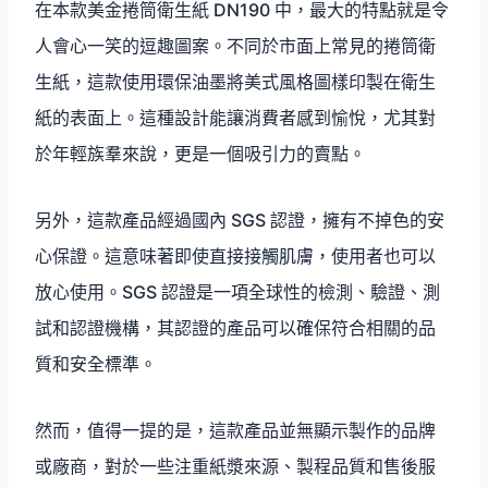
在本款美金捲筒衛生紙 DN190 中，最大的特點就是令
人會心一笑的逗趣圖案。不同於市面上常見的捲筒衛
生紙，這款使用環保油墨將美式風格圖樣印製在衛生
紙的表面上。這種設計能讓消費者感到愉悅，尤其對
於年輕族羣來說，更是一個吸引力的賣點。
另外，這款產品經過國內 SGS 認證，擁有不掉色的安
心保證。這意味著即使直接接觸肌膚，使用者也可以
放心使用。SGS 認證是一項全球性的檢測、驗證、測
試和認證機構，其認證的產品可以確保符合相關的品
質和安全標準。
然而，值得一提的是，這款產品並無顯示製作的品牌
或廠商，對於一些注重紙漿來源、製程品質和售後服