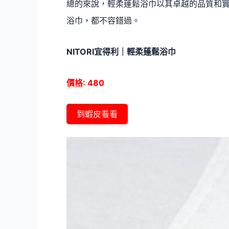
總的來說，輕柔蓬鬆浴巾以其卓越的品質和
浴巾，都不容錯過。
NITORI宜得利｜輕柔蓬鬆浴巾
價格: 480
到蝦皮看看