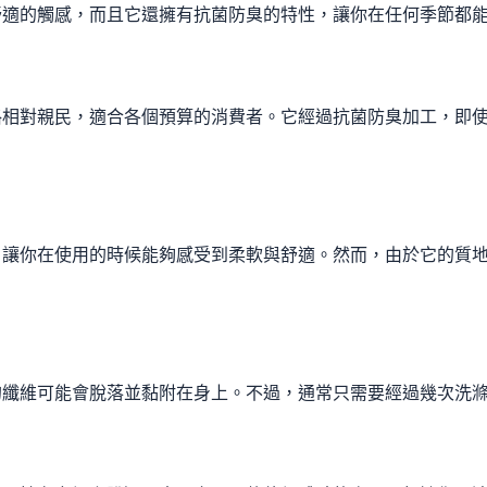
舒適的觸感，而且它還擁有抗菌防臭的特性，讓你在任何季節都
格相對親民，適合各個預算的消費者。它經過抗菌防臭加工，即
，讓你在使用的時候能夠感受到柔軟與舒適。然而，由於它的質
的纖維可能會脫落並黏附在身上。不過，通常只需要經過幾次洗