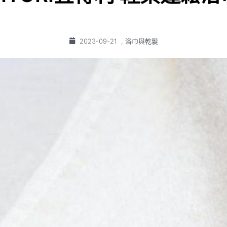
2023-09-21
,
浴巾與乾髮