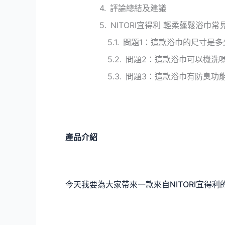
評論總結及建議
NITORI宜得利 輕柔蓬鬆浴巾常
問題1：這款浴巾的尺寸是多
問題2：這款浴巾可以機洗
問題3：這款浴巾有防臭功
產品介紹
今天我要為大家帶來一款來自NITORI宜得