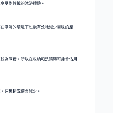
能享受到愉悅的沐浴體驗。
使在潮濕的環境下也能有效地減少異味的產
地較為厚實，所以在收納和洗滌時可能會佔用
滌，這種情況便會減少。