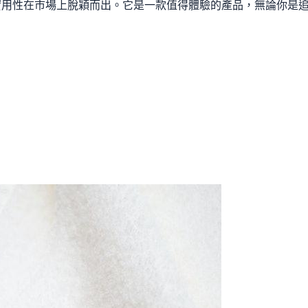
實用性在市場上脫穎而出。它是一款值得體驗的產品，無論你是