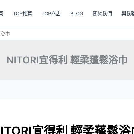
頁
TOP推薦
TOP商店
BLOG
關於我們
與我
鬆浴巾
NITORI宜得利 輕柔蓬鬆浴巾
NITORI宜得利 輕柔蓬鬆浴