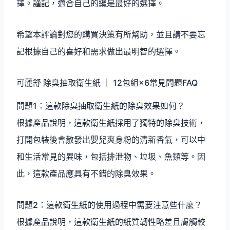
擇。謹記，適合自己的纔是最好的選擇。
希望本評論對您的購買決策有所幫助，並且請不要忘
記根據自己的喜好和需求做出最明智的選擇。
可麗舒 除臭抽取衛生紙 ｜ 12包組×6常見問題FAQ
問題1：這款除臭抽取衛生紙的除臭效果如何？
根據產品說明，這款衛生紙採用了獨特的除臭技術，
打開包裝後會散發出嬰兒爽身粉的清新香氣，可以中
和生活常見的異味，包括排泄物、垃圾、魚類等。因
此，這款產品應具有不錯的除臭效果。
問題2：這款衛生紙的使用過程中需要注意些什麼？
根據產品說明，這款衛生紙的紙質韌性略差且膚觸較