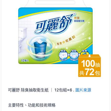
可麗舒 除臭抽取衛生紙 ｜ 12包組×6 .
圖片來源
主要特性、功能和技術規格