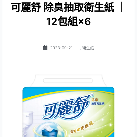
可麗舒 除臭抽取衛生紙 ｜
12包組×6
2023-09-21
,
衛生紙