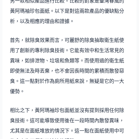
另一款相似產品進行比較。比較的對象是臺灣春風的
黃阿瑪袖珍包面紙。以下是對這兩款產品的優缺點分
析，以及相應的理由和證據。
首先，就除臭效果而言，可麗舒的除臭抽取衛生紙使
用了創新的專利除臭技術。它能有效中和生活常見的
異味，如排泄物、垃圾和魚類等。而使用過的衛生紙
即使無法及時丟棄，也不會因長時間的累積而散發惡
臭。這一點對於作為廁所用紙來說，無疑是它的一大
優勢。
相比之下，黃阿瑪袖珍包面紙並沒有提到採用任何除
臭技術。這可能導致使用後在一段時間內散發異味，
尤其是在面紙堆放的情況下。這一點在面紙使用中可