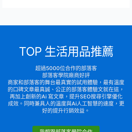
TOP 生活用品推薦
超過5000位合作的部落客
部落客學院廠商好評
商家和部落客的舞台最真實的試用體驗，最有溫度
的口碑文章最真誠、公正的部落客體驗文就在這，
再加上創新的Ai 寫文章，提升SEO搜尋引擎優化
成效。同時兼具人的溫度與Ai人工智慧的速度，更
好的提升行銷效益。
我想跟部落客學院合作