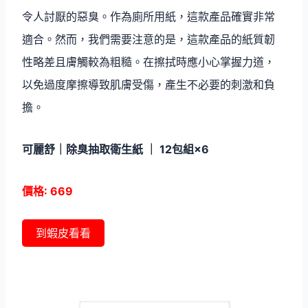
令人討厭的惡臭。作為廁所用紙，這款產品確實非常
適合。然而，我們需要注意的是，這款產品的紙質韌
性略差且膚觸較為粗糙。在擦拭時應小心掌握力道，
以免過度摩擦導致肌膚受傷，產生不必要的刺激和負
擔。
可麗舒｜除臭抽取衛生紙 ｜ 12包組×6
價格: 669
到蝦皮看看