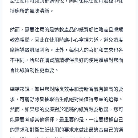
您在使用時感到舒適愉悅，同時也能在使用過程中保
持廁所的氣味清新。
然而，需要注意的是這款產品的紙質韌性略差且膚觸
較為粗糙，因此在使用時應小心拿捏力道，避免過度
摩擦導致肌膚刺激。此外，每個人的喜好和需求也各
不相同，所以在購買前請確保良好的使用體驗對您而
言比紙質韌性更重要。
總結來說，如果您對除臭效果和清新香氣有較高的要
求，可麗舒除臭抽取衛生紙絕對是值得考慮的選擇。
然而，如果您的皮膚對於粗糙的紙質較為敏感，您可
能需要考慮其他選擇。最重要的是，一定要根據自己
的需求和對衛生紙使用的要求來做出最適合自己的選