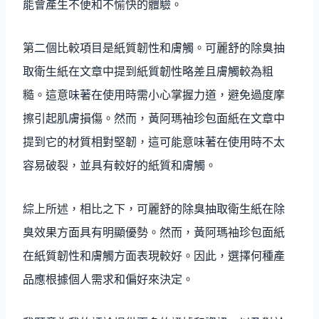
能會產生不便和不愉快的體驗。
第二個比較項目是紙質韌性和膚觸。可麗舒的除臭抽
取衛生紙在文章中提到紙質韌性略差且膚觸較為粗
糙。這意味著在使用時需小心掌握力道，避免過度摩
擦引起肌膚損傷。然而，黃阿瑪袖珍包面紙在文章中
提到它的材質相對堅韌，這可能意味著在使用時不太
容易破裂，並具有較好的紙質和膚觸。
綜上所述，相比之下，可麗舒的除臭抽取衛生紙在除
臭效果方面具有明顯優勢。然而，黃阿瑪袖珍包面紙
在紙質韌性和膚觸方面表現較好。因此，選擇何種產
品應根據個人需求和偏好來決定。