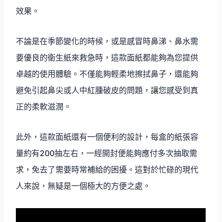
效果。
不論是在季節變化的時候，或是感冒時鼻涕、鼻水需
要優良的衛生紙來救急時，這款面紙都能夠為您提供
卓越的使用體驗。不僅能夠輕柔地擦拭鼻子，還能夠
避免引起鼻尖或人中紅腫破皮的問題，讓您感受到真
正的柔軟滋潤。
此外，這款面紙還有一個便利的設計，每盒的紙張容
量約有200抽左右，一經開封便能夠應付多次抽取需
求，免去了需要時常補給的困擾。這對於忙碌的現代
人來說，無疑是一個極大的方便之處。