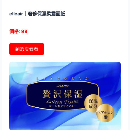
elleair｜奢侈保濕柔霜面紙
價格: 99
到蝦皮看看