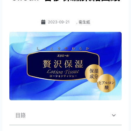
2023-09-21
,
衛生紙
目錄