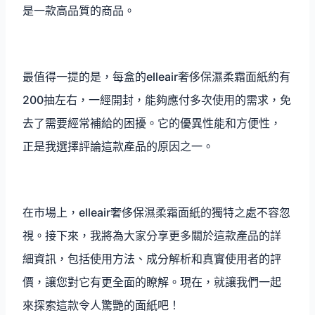
是一款高品質的商品。
最值得一提的是，每盒的elleair奢侈保濕柔霜面紙約有
200抽左右，一經開封，能夠應付多次使用的需求，免
去了需要經常補給的困擾。它的優異性能和方便性，
正是我選擇評論這款產品的原因之一。
在市場上，elleair奢侈保濕柔霜面紙的獨特之處不容忽
視。接下來，我將為大家分享更多關於這款產品的詳
細資訊，包括使用方法、成分解析和真實使用者的評
價，讓您對它有更全面的瞭解。現在，就讓我們一起
來探索這款令人驚艷的面紙吧！