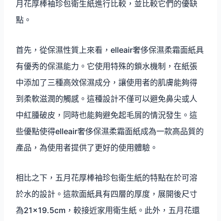
月花厚棒袖珍包衛生紙進行比較，並比較它們的優缺
點。
首先，從保濕性質上來看，elleair奢侈保濕柔霜面紙具
有優秀的保濕能力。它使用特殊的鎖水機制，在紙張
中添加了三種高效保濕成分，讓使用者的肌膚能夠得
到柔軟滋潤的觸感。這種設計不僅可以避免鼻尖或人
中紅腫破皮，同時也能夠避免起毛屑的情況發生。這
些優點使得elleair奢侈保濕柔霜面紙成為一款高品質的
產品，為使用者提供了更好的使用體驗。
相比之下，五月花厚棒袖珍包衛生紙的特點在於可溶
於水的設計。這款面紙具有四層的厚度，展開後尺寸
為21×19.5cm，較接近家用衛生紙。此外，五月花還