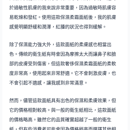
於過敏性肌膚的我來說非常重要，因為過敏時肌膚容
易乾燥和發紅。使用這款保濕柔霜面紙後，我的肌膚
感覺明顯舒緩和潤澤，紅腫的狀況也得到緩解。
除了保濕能力強大外，這款面紙的柔膚感也相當出
色。傳統的衛生紙有時會因為摩擦太大而讓鼻子和臉
部的皮膚受到傷害，但這款奢侈保濕柔霜面紙的柔軟
度非常高，使用起來非常舒適。它不會刺激皮膚，也
不會引起不適感，讓我感到非常滿意。
然而，儘管這款面紙具有出色的保濕和柔膚效果，但
它的價格相對較高。與一般的衛生紙相比，這款面紙
的價格略高。雖然它的品質確實超越了一般的衛生
紙，但有些消費者可能會因為價格稍高而選擇其他相