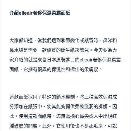
介紹elleair奢侈保濕柔霜面紙
大家都知道，當我們遇到季節變化或感冒時，鼻涕和
鼻水總是需要一款優質的衛生紙來應急。今天要為大
家介紹的就是來自日本原裝進口的elleair奢侈保濕柔霜
面紙，它擁有優異的保濕性和極佳的柔膚感。
這款面紙採用了特殊的鎖水機制，將三種高效保濕成
分添加在紙張中，使其能夠提供柔軟滋潤的膚觸。因
此，使用這款面紙時，您無需擔心鼻尖或人中出現紅
腫破皮的問題。此外，它使用後也不易起毛屑，可說