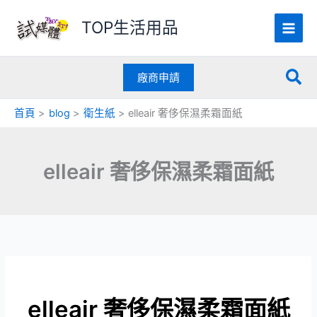
跳
TOP生活用品
至
主
要
搜
內
廠商申請
容
尋
首頁
blog
衛生紙
elleair 奢侈保濕柔霜面紙
elleair 奢侈保濕柔霜面紙
elleair 奢侈保濕柔霜面紙