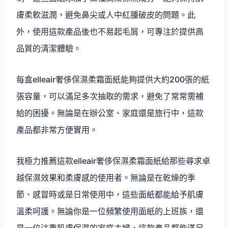
膚柔軟滋潤，避免鼻尖或人中紅腫破皮的問題。此
外，使用這款產品後也不易起毛屑，可專注於提供高
品質的清潔體驗。
每盒elleair奢侈保濕柔霜面紙能夠提供大約200張的紙
張容量，可以滿足多次抽取的需求，避免了常常需補
給的困擾。無論是在辦公室、家庭還是旅行中，這款
產品都非常方便實用。
我極力推薦這款elleair奢侈保濕柔霜面紙給那些尋求卓
越保濕效果和柔膚感的使用者。無論是在乾燥的季
節、感冒時或是日常使用中，這些面紙都能給予肌膚
溫柔呵護。無論你是一位頻繁使用面紙的上班族，還