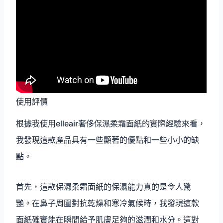
使用評價
根據我使用elleair奢侈保濕柔霜面紙的實際經驗來看，
我發現這款產品具有一些顯著的優點和一些小小的缺
點。
首先，這款保濕柔霜面紙的保濕能力真的是令人驚
艷。在鼻子周圍對抗乾燥和寒冷氣候時，我發現這款
面紙確實能在瞬間給予肌膚足夠的滋潤和水分。這對