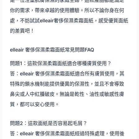
是一位注重肌膚保濕的家庭主婦，這款產品都能滿足
你的需求，帶來卓越的使用體驗。所以不論你身在何
處，不妨試試elleair奢侈保濕柔霜面紙，感受優質面紙
的差異吧！
elleair 奢侈保濕柔霜面紙常見問題FAQ
問題1：這款保濕柔霜面紙適合哪種膚質使用？
答：elleair 奢侈保濕柔霜面紙適合所有膚質使用，其
特殊的鎖水機制能提供優異的保濕性，並且不會導致
鼻尖或人中紅腫破皮。無論是乾性、油性或敏感性膚
質，都可以安心使用。
問題2：這款面紙是否容易起毛屑？
答：elleair 奢侈保濕柔霜面紙經過特殊處理，使用後