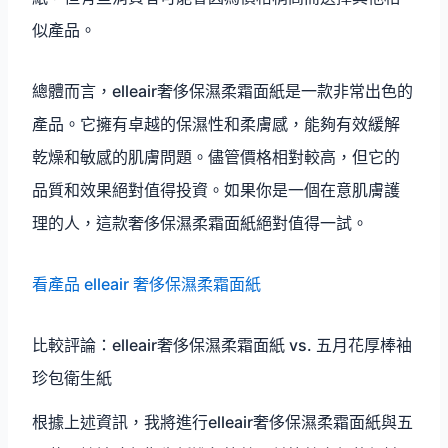
似產品。
總體而言，elleair奢侈保濕柔霜面紙是一款非常出色的
產品。它擁有卓越的保濕性和柔膚感，能夠有效緩解
乾燥和敏感的肌膚問題。儘管價格相對較高，但它的
品質和效果絕對值得投資。如果你是一個在意肌膚護
理的人，這款奢侈保濕柔霜面紙絕對值得一試。
看產品 elleair 奢侈保濕柔霜面紙
比較評論：elleair奢侈保濕柔霜面紙 vs. 五月花厚棒袖
珍包衛生紙
根據上述資訊，我將進行elleair奢侈保濕柔霜面紙與五