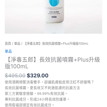
首頁
/
單品
/ 【淨毒五郎】長效抗菌噴霧+Plus升級版100mL
單品
【淨毒五郎】長效抗菌噴霧+Plus升級
版100mL
$
495.00
$
329.00
使用酒精頻繁消毒雙手，卻讓肌膚脫皮用泛紅不舒服嗎？
長效抗菌噴霧，更長效又不刺激肌膚的抗菌方法
第三方實驗室檢驗，99.99％有效抗菌。
專利抗菌成分，形成24小時長效防護罩。
使用衛福部頒定有效抗菌成分。